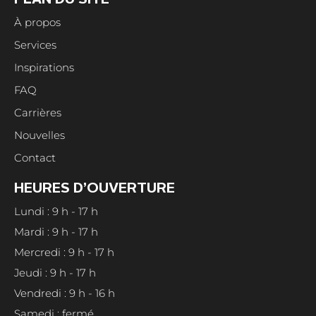
PLAN DU SITE
À propos
Services
Inspirations
FAQ
Carrières
Nouvelles
Contact
HEURES D’OUVERTURE
Lundi : 9 h - 17 h
Mardi : 9 h - 17 h
Mercredi : 9 h - 17 h
Jeudi : 9 h - 17 h
Vendredi : 9 h - 16 h
Samedi : fermé