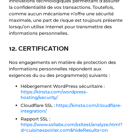
innovations technologiques permettant d’assurer
la confidentialité de vos transactions. Toutefois,
comme aucun mécanisme n’offre une sécurité
maximale, une part de risque est toujours présente
lorsqu’on utilise Internet pour transmettre des
informations personnelles.
12. CERTIFICATION
Nos engagements en matière de protection des
informations personnelles répondent aux
exigences du ou des programme(s) suivants :
Hébergement WordPress sécuritaire :
https://kinsta.com/wordpress-
hosting/security/
Cloudflare SSL :
https://kinsta.com/cloudflare-
integration/
Rapport SSL :
https://www.ssllabs.com/ssltest/analyze.html?
d=cuisinespoirier.com&hideResults=on