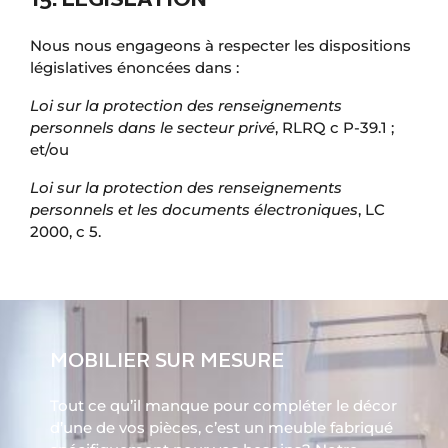
15. LÉGISLATION
Nous nous engageons à respecter les dispositions
législatives énoncées dans :
Loi sur la protection des renseignements
personnels dans le secteur privé
, RLRQ c P-39.1 ;
et/ou
Loi sur la protection des renseignements
personnels et les documents électroniques
, LC
2000, c 5.
MOBILIER SUR MESURE
Tout ce qu’il manque pour compléter le décor
d’une de vos pièces, c’est un meuble fabriqué