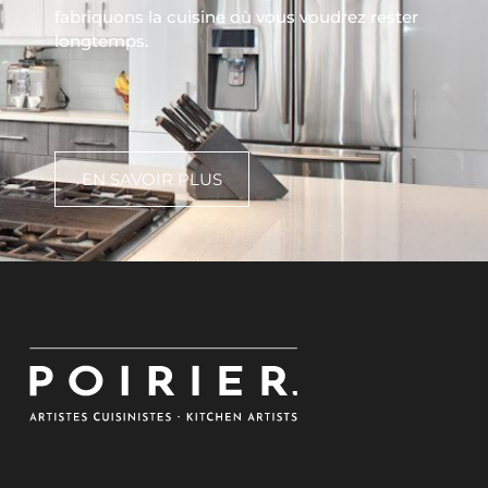
fabriquons la cuisine où vous voudrez rester
longtemps.
EN SAVOIR PLUS