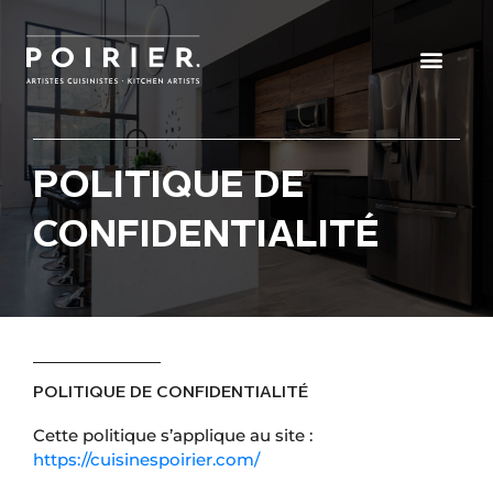
Obtenez une consultati
Nos projets
POLITIQUE DE
CONFIDENTIALITÉ
POLITIQUE DE CONFIDENTIALITÉ
Cette politique s’applique au site :
https://cuisinespoirier.com/