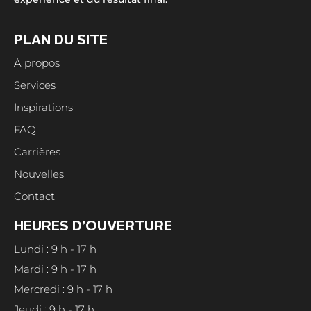
PLAN DU SITE
À propos
Services
Inspirations
FAQ
Carrières
Nouvelles
Contact
HEURES D’OUVERTURE
Lundi : 9 h - 17 h
Mardi : 9 h - 17 h
Mercredi : 9 h - 17 h
Jeudi : 9 h - 17 h